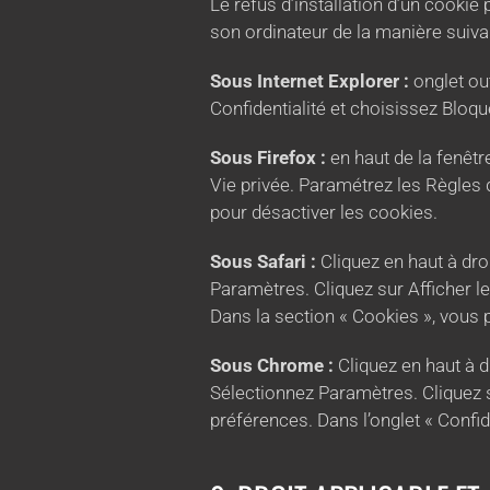
Le refus d’installation d’un cookie 
son ordinateur de la manière suivan
Sous Internet Explorer :
onglet out
Confidentialité et choisissez Bloqu
Sous Firefox :
en haut de la fenêtre
Vie privée. Paramétrez les Règles d
pour désactiver les cookies.
Sous Safari :
Cliquez en haut à dr
Paramètres. Cliquez sur Afficher l
Dans la section « Cookies », vous 
Sous Chrome :
Cliquez en haut à d
Sélectionnez Paramètres. Cliquez su
préférences. Dans l’onglet « Confid