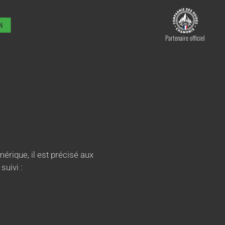
N
Partenaire officiel
mérique, il est précisé aux
suivi :