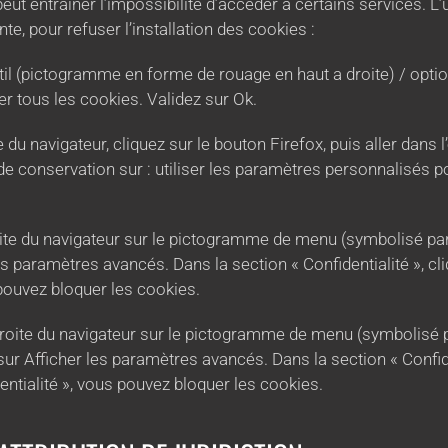
peut entraîner l’impossibilité d’accéder à certains services. L’
te, pour refuser l’installation des cookies :
il (pictogramme en forme de rouage en haut a droite) / option
er tous les cookies. Validez sur Ok.
 du navigateur, cliquez sur le bouton Firefox, puis aller dans l
e conservation sur : utiliser les paramètres personnalisés po
oite du navigateur sur le pictogramme de menu (symbolisé pa
es paramètres avancés. Dans la section « Confidentialité », c
pouvez bloquer les cookies.
roite du navigateur sur le pictogramme de menu (symbolisé pa
r Afficher les paramètres avancés. Dans la section « Confiden
entialité », vous pouvez bloquer les cookies.