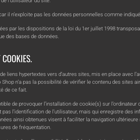
e l’utilisateur du site.
L car il n’exploite pas les données personnelles comme indiqué
 par les dispositions de la loi du 1er juillet 1998 transposa
ique des bases de données.
T COOKIES.
de liens hypertextes vers d’autres sites, mis en place avec l
op n’a pas la possibilité de vérifier le contenu des sites ain
 de ce fait.
tible de provoquer l’installation de cookie(s) sur l’ordinateur d
et pas l’identification de l’utilisateur, mais qui enregistre des 
nées ainsi obtenues visent à faciliter la navigation ultérieure 
ures de fréquentation.