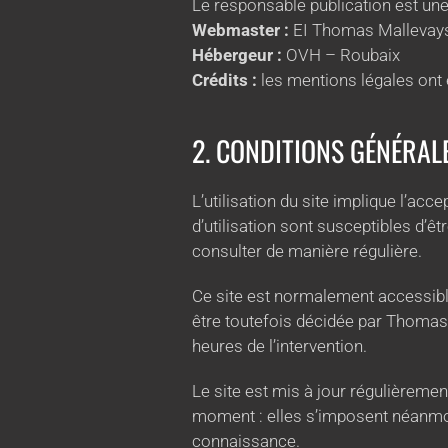
Le responsable publication est u
Webmaster :
EI Thomas Mallevays
Hébergeur :
OVH – Roubaix
Crédits :
les mentions légales ont 
2. CONDITIONS GÉNÉRALE
L’utilisation du site implique l’acc
d’utilisation sont susceptibles d’ê
consulter de manière régulière.
Ce site est normalement accessibl
être toutefois décidée par Thomas 
heures de l’intervention.
Le site est mis à jour régulièrem
moment : elles s’imposent néanmoins
connaissance.