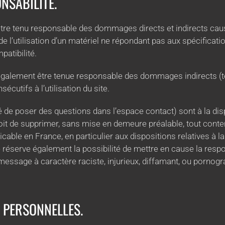
ONSABILITÉ.
e tenu responsable des dommages directs et indirects causés 
t de l’utilisation d’un matériel ne répondant pas aux spécificati
patibilité.
galement être tenue responsable des dommages indirects (te
cutifs à l’utilisation du site.
é de poser des questions dans l’espace contact) sont à la dis
oit de supprimer, sans mise en demeure préalable, tout cont
plicable en France, en particulier aux dispositions relatives à
éserve également la possibilité de mettre en cause la respon
message à caractère raciste, injurieux, diffamant, ou pornogr
S PERSONNELLES.