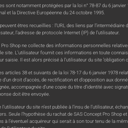
s sont notamment protégées par la loi n° 78-87 du 6 janvier 1
énal et la Directive Européenne du 24 octobre 1995.
, peuvent êtres recueillies : l’URL des liens par l’intermédiaire
isateur, l’adresse de protocole Internet (IP) de l’utilisateur.
Pro Shop ne collecte des informations personnelles relatives 
le site. L’utilisateur fournit ces informations en toute con
r saisie. Il est alors précisé à l’utilisateur du site ’obligatio
rticles 38 et suivants de la loi 78-17 du 6 janvier 1978 relati
se d’un droit d’accès, de rectification et d’opposition aux don
née, accompagnée d’une copie du titre d’identité avec signatur
éponse doit être envoyée.
utilisateur du site n’est publiée à l’insu de l’utilisateur, éc
ers. Seule l’hypothèse du rachat de SAS Concept Pro Shop et d
s à l’éventuel acquéreur qui serait à son tour tenu de la mêm