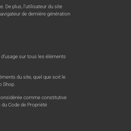
 De plus, l’utilisateur du site
 navigateur de dernière génération
ts d’usage sur tous les éléments
éments du site, quel que soit le
ro Shop.
a considérée comme constitutive
s du Code de Propriété