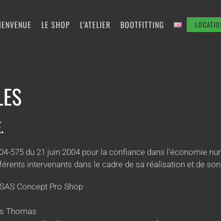
IENVENUE
LE SHOP
L’ATELIER
BOOTFITTING
LOCATIO
LES
.
° 2004-575 du 21 juin 2004 pour la confiance dans l’économie nu
ifférents intervenants dans le cadre de sa réalisation et de son 
SAS Concept Pro Shop
as Thomas