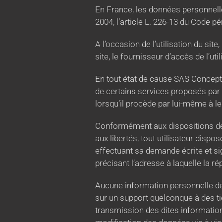
En France, les données personnelle
2004, l’article L. 226-13 du Code p
A l’occasion de l’utilisation du site
site, le fournisseur d’accès de l’util
En tout état de cause SAS Concept 
de certains services proposés par 
lorsqu’il procède par lui-même à leu
Conformément aux dispositions des a
aux libertés, tout utilisateur dispo
effectuant sa demande écrite et sig
précisant l’adresse à laquelle la r
Aucune information personnelle de l’
sur un support quelconque à des ti
transmission des dites information