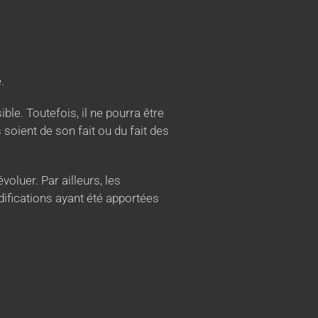
.
le. Toutefois, il ne pourra être
soient de son fait ou du fait des
voluer. Par ailleurs, les
difications ayant été apportées