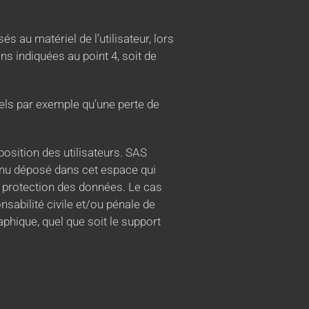
au matériel de l’utilisateur, lors
ons indiquées au point 4, soit de
ls par exemple qu’une perte de
position des utilisateurs. SAS
enu déposé dans cet espace qui
 la protection des données. Le cas
sabilité civile et/ou pénale de
aphique, quel que soit le support