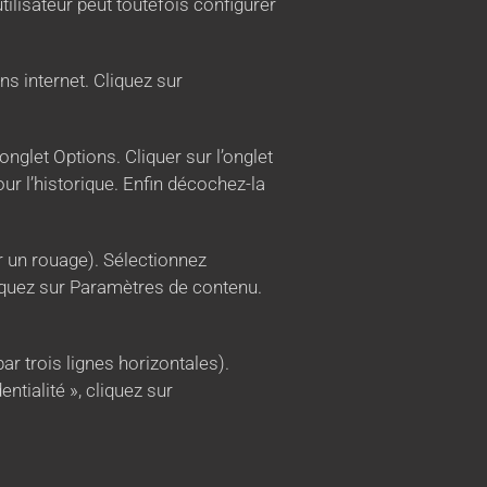
utilisateur peut toutefois configurer
s internet. Cliquez sur
’onglet Options. Cliquer sur l’onglet
ur l’historique. Enfin décochez-la
r un rouage). Sélectionnez
liquez sur Paramètres de contenu.
r trois lignes horizontales).
tialité », cliquez sur