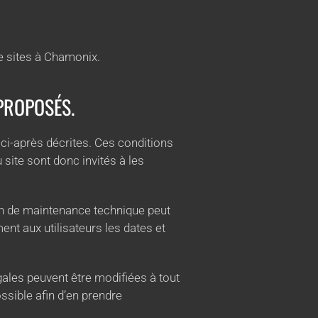
e sites à Chamonix.
 PROPOSÉS.
n ci-après décrites. Ces conditions
 site sont donc invités à les
on de maintenance technique peut
nt aux utilisateurs les dates et
ales peuvent être modifiées à tout
ossible afin d’en prendre