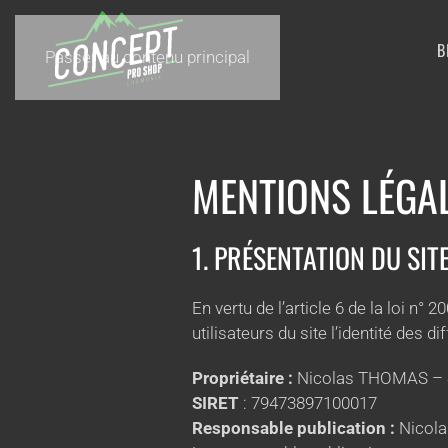
B
Passer au contenu principal
MENTIONS LÉGA
1. PRÉSENTATION DU SITE
En vertu de l’article 6 de la loi n
utilisateurs du site l’identité des d
Propriétaire :
Nicolas THOMAS – 
SIRET
: 79473897100017
Responsable publication :
Nicol