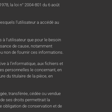
978, la loi n° 2004-801 du 6 août
 desquels l’utilisateur a accédé au
à l’utilisateur que pour le besoin
naissance de cause, notamment
n ou non de fournir ces informations.
ve à l’informatique, aux fichiers et
nées personnelles le concernant, en
e du titulaire de la pièce, en
hangée, transférée, cédée ou vendue
e ses droits permettrait la
e obligation de conservation et de