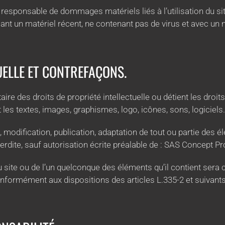
 responsable de dommages matériels liés à l’utilisation du site.
sant un matériel récent, ne contenant pas de virus et avec un
UELLE ET CONTREFAÇONS.
re des droits de propriété intellectuelle ou détient les droi
les textes, images, graphismes, logo, icônes, sons, logiciels.
 modification, publication, adaptation de tout ou partie des él
terdite, sauf autorisation écrite préalable de : SAS Concept P
u site ou de l’un quelconque des éléments qu’il contient ser
nformément aux dispositions des articles L.335-2 et suivant