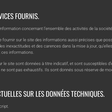
VICES FOURNIS.
 information concernant l’ensemble des activités de la société
ournir sur le site des informations aussi précises que possib
 inexactitudes et des carences dans la mise à jour, qu’elles 
nt ces informations.
le site sont données à titre indicatif, et sont susceptibles d’é
e ne sont pas exhaustifs. Ils sont donnés sous réserve de mo
CTUELLES SUR LES DONNÉES TECHNIQUES.
cript.