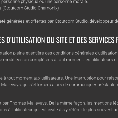
ne personne physique ou une personne morale.
 (Ctoutcom Studio Chamonix)
été générées et offertes par Ctoutcom Studio, développeur d
S D’UTILISATION DU SITE ET DES SERVICES
eptation pleine et entière des conditions générales d’utilisatio
tre modifiées ou complétées à tout moment, les utilisateurs du
e à tout moment aux utilisateurs. Une interruption pour rais
Mallevays, qui s’efforcera alors de communiquer préalableme
ent par Thomas Mallevays. De la même façon, les mentions lég
 à l’utilisateur qui est invité à s’y référer le plus souvent p