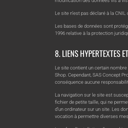
modification des données vis à vis d
Le site n’est pas déclaré à la CNI
Les bases de données sont protégées
1996 relative à la protection jurid
8. LIENS HYPERTEXTES E
Le site contient un certain nombre 
Shop. Cependant, SAS Concept Pro Sh
conséquence aucune responsabilité
La navigation sur le site est suscep
fichier de petite taille, qui ne perm
d’un ordinateur sur un site. Les don
vocation à permettre diverses mes