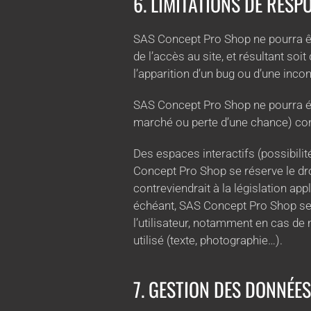
6. LIMITATIONS DE RESP
SAS Concept Pro Shop ne pourra êtr
de l’accès au site, et résultant soi
l’apparition d’un bug ou d’une incom
SAS Concept Pro Shop ne pourra é
marché ou perte d’une chance) consé
Des espaces interactifs (possibilit
Concept Pro Shop se réserve le dr
contreviendrait à la législation ap
échéant, SAS Concept Pro Shop se r
l’utilisateur, notamment en cas de 
utilisé (texte, photographie…).
7. GESTION DES DONNÉE